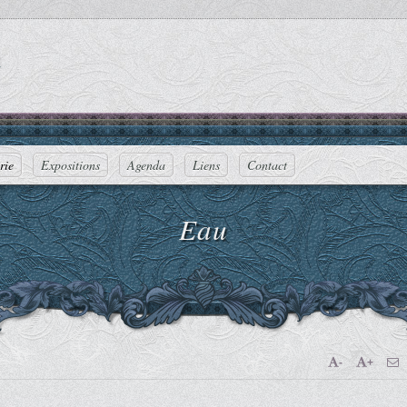
n
rie
Expositions
Agenda
Liens
Contact
Eau
-
+